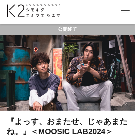
公開終了
『よっす、おまたせ、じゃあまた
ね。』＜MOOSIC LAB2024＞