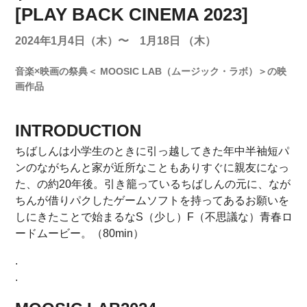
[PLAY BACK CINEMA 2023]
2024年1月4日（木）〜 1月18日 （木）
音楽×映画の祭典＜ MOOSIC LAB（ムージック・ラボ）＞の映
画作品
INTRODUCTION
ちばしんは小学生のときに引っ越してきた年中半袖短パ
ンのながちんと家が近所なこともありすぐに親友になっ
た、の約20年後。引き籠っているちばしんの元に、なが
ちんが借りパクしたゲームソフトを持ってあるお願いを
しにきたことで始まるなS（少し）F（不思議な）青春ロ
ードムービー。（80min）
.
.