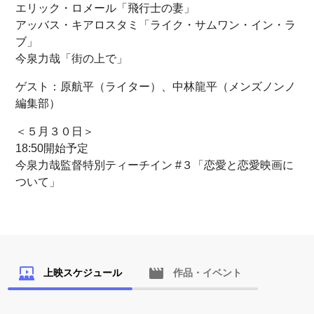
エリック・ロメール「飛行士の妻」
アッバス・キアロスタミ「ライク・サムワン・イン・ラ
ブ」
今泉力哉「街の上で」
ゲスト：原航平（ライター）、中林龍平（メンズノンノ
編集部）
＜５月３０日＞
18:50開始予定
今泉力哉監督特別ティーチイン #３「恋愛と恋愛映画に
ついて」
上映スケジュール
作品・イベント