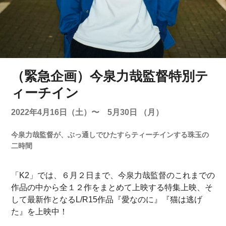
（緊急企画）今泉力哉監督特別テ
ィーチイン
2022年4月16日（土）〜 5月30日 （月）
今泉力哉監督が、ぶっ通しでひたすらティーチインする珠玉の
二時間
「K2」では、６月２日まで、今泉力哉監督のこれまでの
作品の中から全１２作をまとめて上映する特集上映、そ
して最新作となるL/R15作品『愛なのに』『猫は逃げ
た』を上映中！